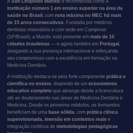
A
São Leopoldo Mandic
é reconhecida como a
instituição número 1 em ensino superior na área da
saúde no Brasil
, com
nota máxima no MEC
há mais
de 15 anos consecutivos
. Fundada por médicos
dentistas visionários e com sede em Campinas
(SP/Brasil), a Mandic está presente em
mais de 10
cidades brasileiras
— e agora também em
Portugal
,
alargando a sua presença internacional e reforçando
seu compromisso com a excelência em formação na
Medicina Dentária.
A instituição destaca-se pela forte componente
prática e
científica no ensino
, dispondo de um
ecossistema
educativo completo
que abrange desde a licenciatura
até ao doutoramento nas áreas de Medicina Dentária e
Medicina. Desde os primeiros módulos, os formandos
beneficiam de uma
base sólida
, com
prática clínica
supervisionada, imersão em contextos reais
e
integração contínua de
metodologias pedagógicas