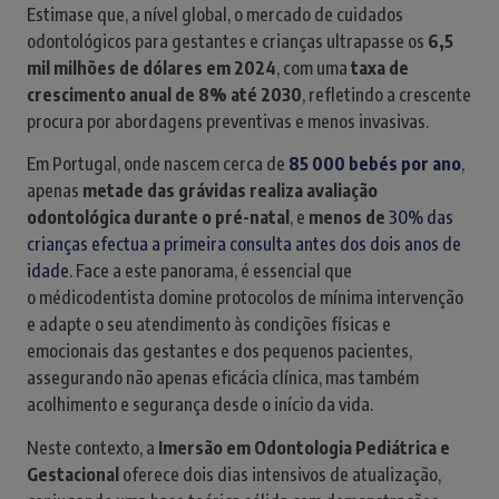
Estimase que, a nível global, o mercado de cuidados
odontológicos para gestantes e crianças ultrapasse os
6,5
mil milhões de dólares em 2024
, com uma
taxa de
crescimento anual de 8% até 2030
, refletindo a crescente
procura por abordagens preventivas e menos invasivas.
Em Portugal, onde nascem cerca de
85 000 bebés por ano
,
apenas
metade das grávidas realiza avaliação
odontológica durante o pré-natal
, e
menos de
30% das
crianças efectua a primeira consulta antes dos dois anos de
idade
. Face a este panorama, é essencial que
o médicodentista domine protocolos de mínima intervenção
e adapte o seu atendimento às condições físicas e
emocionais das gestantes e dos pequenos pacientes,
assegurando não apenas eficácia clínica, mas também
acolhimento e segurança desde o início da vida.
Neste contexto, a
Imersão em Odontologia Pediátrica e
Gestacional
oferece dois dias intensivos de atualização,