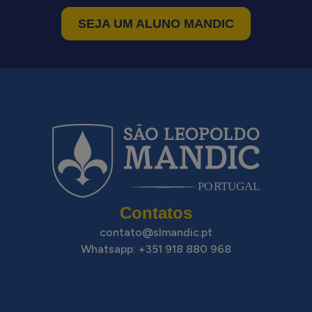
SEJA UM ALUNO MANDIC
PO
R
T
UGAL
Contatos
contato@slmandic.pt
Whatsapp: +351 918 880 968