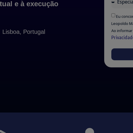
tual e à execução
Eu conco
Leopoldo Ma
Ao informar
Lisboa, Portugal
Privacidad