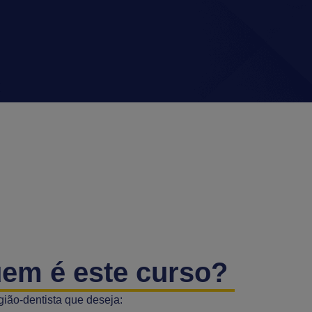
uem é este curso?
rgião-dentista que deseja: