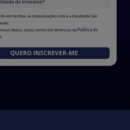
rdo em receber as comunicações sobre a Faculdade São
ndic.
Política de
 meus dados, estou ciente das diretrizes da
e.
QUERO INSCREVER-ME