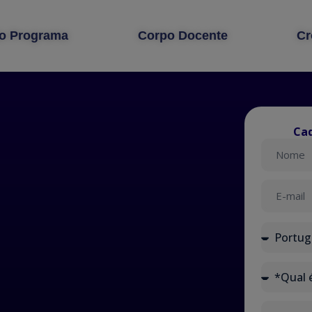
do Programa
Corpo Docente
Cr
Cad