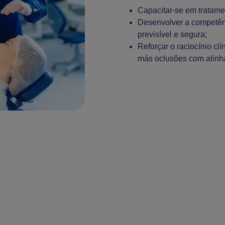
Capacitar-se em tratame
Desenvolver a competên
previsível e segura;
Reforçar o raciocínio cl
más oclusões com alinh