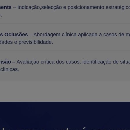
ments
– Indicação,selecção e posicionamento estratégic
.
ás Oclusões
– Abordagem clínica aplicada a casos de mor
dades e previsibilidade.
cisão
– Avaliação crítica dos casos, identificação de sit
clínicas.