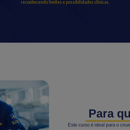
reconhecendo limites e possibilidades clínicas.
Para q
Este curso é ideal para o ciru