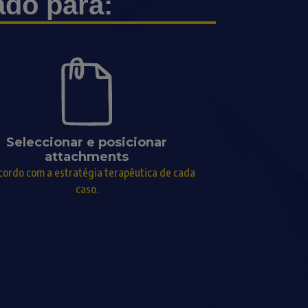
ado para:
Seleccionar e posicionar
attachments
cordo com a estratégia terapêutica de cada
caso.