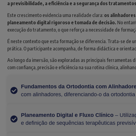
a previsibilidade, a eficiência e a segurança dos tratamento
Este crescimento evidencia uma realidade clara:
os alinhadores
planeamento digital rigoroso e tomada de decisão.
No entanto
execução do tratamento, o que reforça a necessidade de formaçã
É neste contexto que esta formação se diferencia. Trata-se de um
prática. O participante acompanha, de forma didáctica e orientad
Ao longo da imersão, são exploradas as principais ferramentas d
com confiança, precisão e eficiência na sua rotina clínica, alinha
Fundamentos da Ortodontia com Alinhador
com alinhadores, diferenciando-o da ortodontia
Planeamento Digital e Fluxo Clínico
– Utiliz
e definição de sequências terapêuticas previsív