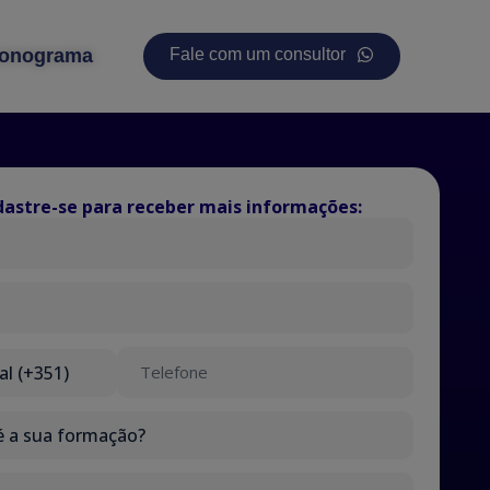
onograma
Fale com um consultor
astre-se para receber mais informações: