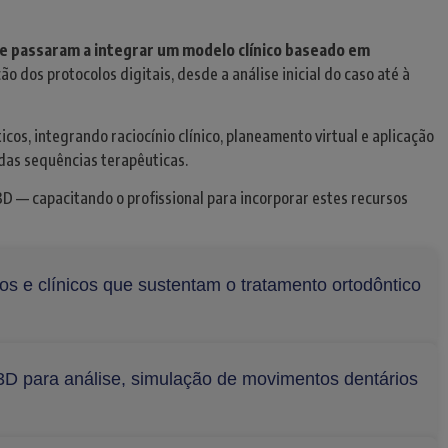
 e passaram a integrar um modelo clínico baseado em
 dos protocolos digitais, desde a análise inicial do caso até à
cos, integrando raciocínio clínico, planeamento virtual e aplicação
 das sequências terapêuticas.
3D — capacitando o profissional para incorporar estes recursos
s e clínicos que sustentam o tratamento ortodôntico
 3D para análise, simulação de movimentos dentários