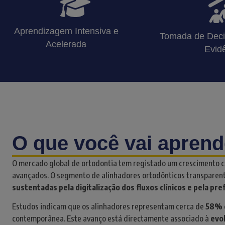
Aprendizagem Intensiva e
Tomada de Dec
Acelerada
Evid
O que você vai aprend
O mercado global de ortodontia tem registado um crescimento co
avançados. O segmento de alinhadores ortodônticos transparent
sustentadas pela digitalização dos fluxos clínicos e pela pr
Estudos indicam que os alinhadores representam cerca de
58% d
contemporânea. Este avanço está directamente associado à
evo