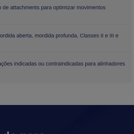
o de attachments para optimizar movimentos
dida aberta, mordida profunda, Classes II e III e
uações indicadas ou contraindicadas para alinhadores